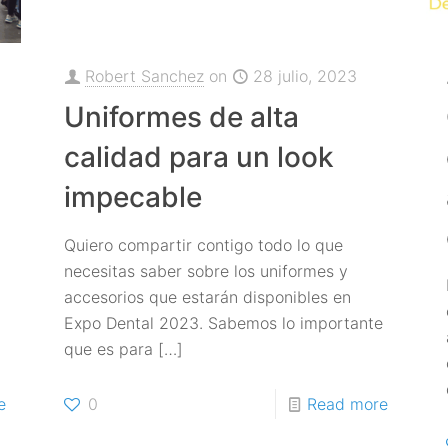
Robert Sanchez
on
28 julio, 2023
Uniformes de alta
calidad para un look
impecable
Quiero compartir contigo todo lo que
necesitas saber sobre los uniformes y
accesorios que estarán disponibles en
y
Expo Dental 2023. Sabemos lo importante
que es para
[…]
e
0
Read more