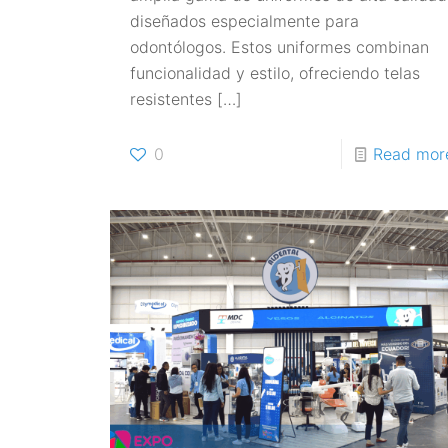
diseñados especialmente para
odontólogos. Estos uniformes combinan
funcionalidad y estilo, ofreciendo telas
resistentes
[…]
0
Read mor