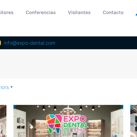
itores
Conferencias
Visitantes
Contacto
info@expo-dental.com
hors