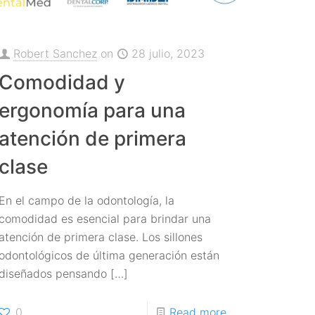
Robert Sanchez
on
28 julio, 2023
Comodidad y
ergonomía para una
atención de primera
clase
En el campo de la odontología, la
comodidad es esencial para brindar una
atención de primera clase. Los sillones
odontológicos de última generación están
diseñados pensando
[…]
0
Read more