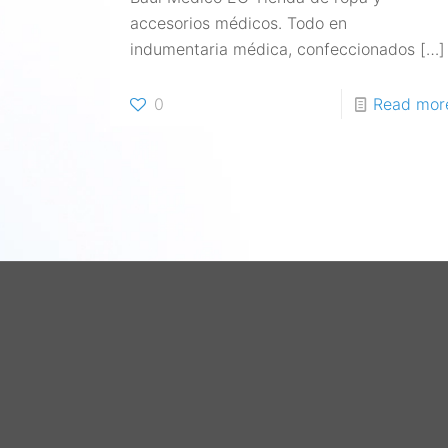
accesorios médicos. Todo en
indumentaria médica, confeccionados
[…]
0
Read mor