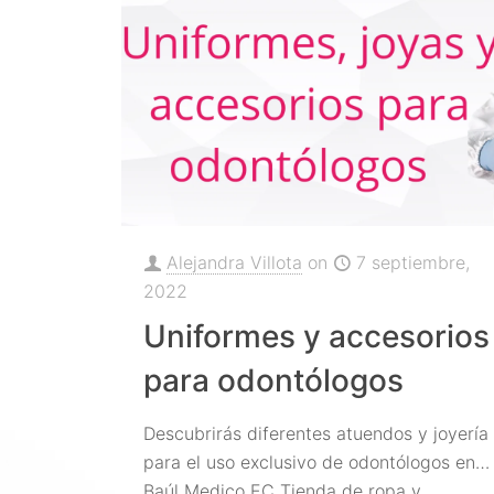
Alejandra Villota
on
7 septiembre,
2022
Uniformes y accesorios
para odontólogos
Descubrirás diferentes atuendos y joyería
para el uso exclusivo de odontólogos en…
Baúl Medico EC Tienda de ropa y