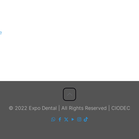
e
© 2022 Expo Dental | All Rights Reserved | CIODEC