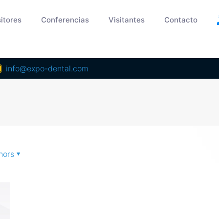
itores
Conferencias
Visitantes
Contacto
info@expo-dental.com
hors