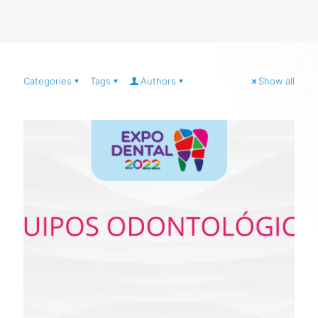
Categories
Tags
Authors
Show all