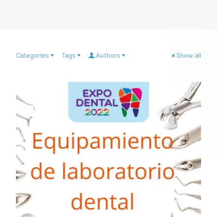
Categories
Tags
Authors
Show all