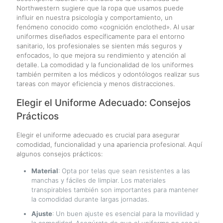
Northwestern sugiere que la ropa que usamos puede
influir en nuestra psicología y comportamiento, un
fenómeno conocido como «cognición enclothed». Al usar
uniformes diseñados específicamente para el entorno
sanitario, los profesionales se sienten más seguros y
enfocados, lo que mejora su rendimiento y atención al
detalle. La comodidad y la funcionalidad de los uniformes
también permiten a los médicos y odontólogos realizar sus
tareas con mayor eficiencia y menos distracciones.
Elegir el Uniforme Adecuado: Consejos
Prácticos
Elegir el uniforme adecuado es crucial para asegurar
comodidad, funcionalidad y una apariencia profesional. Aquí
algunos consejos prácticos:
Material
: Opta por telas que sean resistentes a las
manchas y fáciles de limpiar. Los materiales
transpirables también son importantes para mantener
la comodidad durante largas jornadas.
Ajuste
: Un buen ajuste es esencial para la movilidad y
la comodidad. Asegúrate de que el uniforme no sea ni