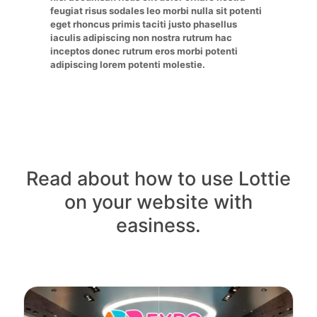
feugiat risus sodales leo morbi nulla sit potenti
eget rhoncus primis taciti justo phasellus
iaculis adipiscing non nostra rutrum hac
inceptos donec rutrum eros morbi potenti
adipiscing lorem potenti molestie.
Read about how to use Lottie
on your website with
easiness.