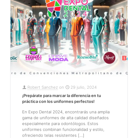
Robert Sanchez
on
29 julio, 2024
¡Prepárate para marcar la diferencia en tu
práctica con los uniformes perfectos!
En Expo Dental 2024, encontrarás una amplia
gama de uniformes de alta calidad diseñados
especialmente para odontólogos. Estos
uniformes combinan funcionalidad y estilo,
ofreciendo telas resistentes
[…]