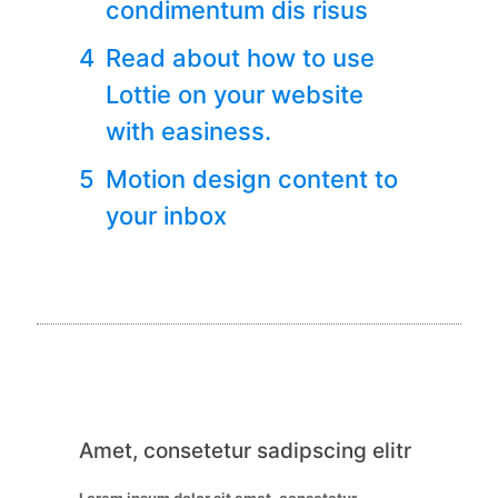
condimentum dis risus
Read about how to use
Lottie on your website
with easiness.
Motion design content to
your inbox
Amet, consetetur sadipscing elitr
Lorem ipsum dolor sit amet, consetetur