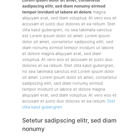
sadipscing elitr, sed diam nonumy eirmod
tempor invidunt ut labore et dolore
magna
aliquyam erat, sed diam voluptua. At vero eos et
accusam et justo duo dolores et ea rebum. Stet
clita kasd gubergren, no sea takimata sanctus
est Lorem ipsum dolor sit amet. Lorem ipsum
dolor sit amet, consetetur sadipscing elitr, sed
diam nonumy eirmod tempor invidunt ut labore
et dolore magna aliquyam erat, sed diam
voluptua. At vero eos et accusam et justo duo
dolores et ea rebum. Stet clita kasd gubergren,
no sea takimata sanctus est Lorem ipsum dolor
sit amet. Lorem ipsum dolor sit amet, consetetur
sadipscing elitr, sed diam nonumy eirmod
tempor invidunt ut labore et dolore magna
aliquyam erat, sed diam voluptua. At vero eos et
accusam et justo duo dolores et ea rebum.
Stet
clita kasd gubergren
Setetur sadipscing elitr, sed diam
nonumy