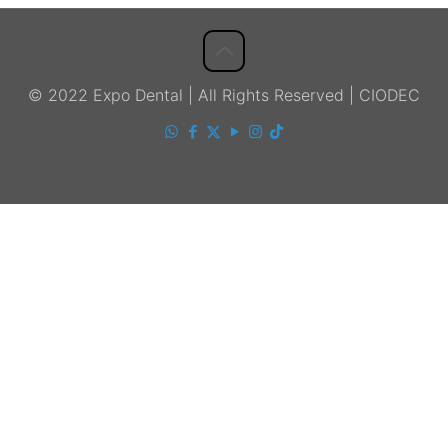
© 2022 Expo Dental | All Rights Reserved | CIODEC