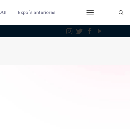
QUI
Expo´s anteriores.