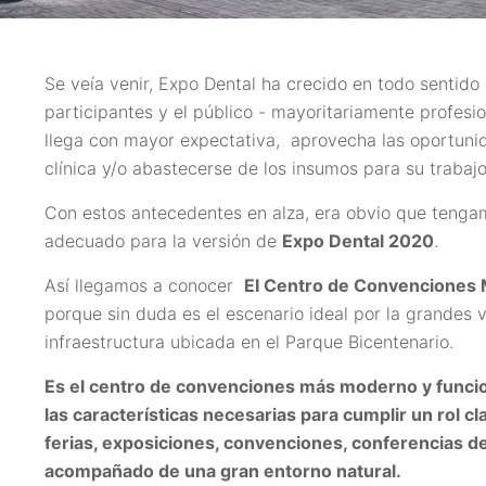
Se veía venir, Expo Dental ha crecido en todo sentid
participantes y el público - mayoritariamente profes
llega con mayor expectativa, aprovecha las oportunid
clínica y/o abastecerse de los insumos para su trabajo
Con estos antecedentes en alza, era obvio que tenga
adecuado para la versión de
Expo Dental 2020
.
Así llegamos a conocer
El Centro de Convenciones 
porque sin duda es el escenario ideal por la grandes
infraestructura ubicada en el Parque Bicentenario.
Es el centro de convenciones más moderno y funcion
las características necesarias para cumplir un rol c
ferias, exposiciones, convenciones, conferencias de 
acompañado de una gran entorno natural.