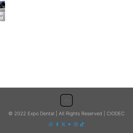
© 2022 Expo Dental | All Rights Reserved | CIODEC