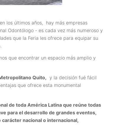
o en los últimos años, hay más empresas
ional Odontólogo - es cada vez más numeroso y
ades que la Feria les ofrece para equipar su
.
mos que encontrar un espacio más amplio y
Metropolitano Quito,
y la decisión fué fácil
 ventajas que ofrece esta monumental
al de toda América Latina que reúne todas
lave para el desarrollo de grandes eventos,
carácter nacional o internacional,