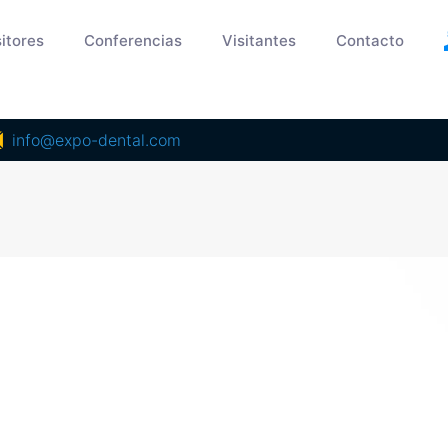
itores
Conferencias
Visitantes
Contacto
info@expo-dental.com