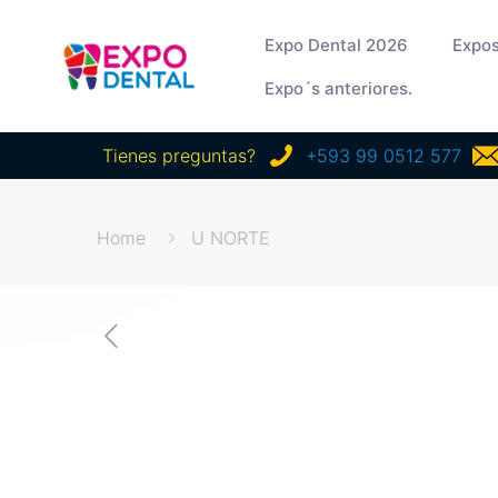
Expo Dental 2026
Expos
Expo´s anteriores.
Tienes preguntas?
+593 99 0512 577
Home
U NORTE