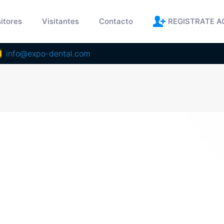
itores
Visitantes
Contacto
REGISTRATE A
info@expo-dental.com