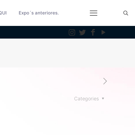
QUI
Expo´s anteriores.
Categories