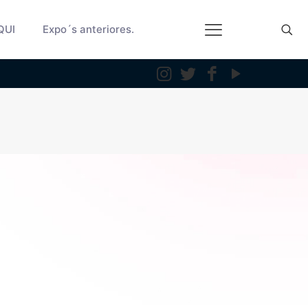
QUI
Expo´s anteriores.