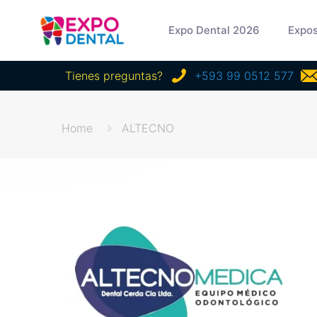
Expo Dental 2026
Expos
Tienes preguntas?
+593 99 0512 577
Home
ALTECNO