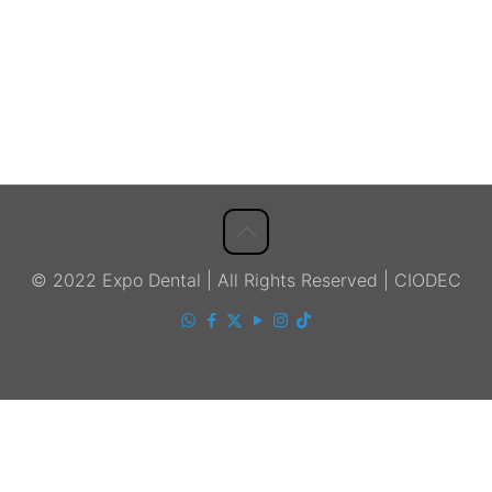
© 2022 Expo Dental | All Rights Reserved | CIODEC