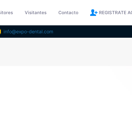
itores
Visitantes
Contacto
REGISTRATE A
info@expo-dental.com