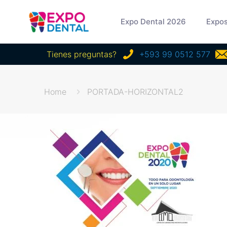
Expo Dental 2026
Expos
Tienes preguntas?
+593 99 0512 577
Home
PORTADA-HORIZONTAL2