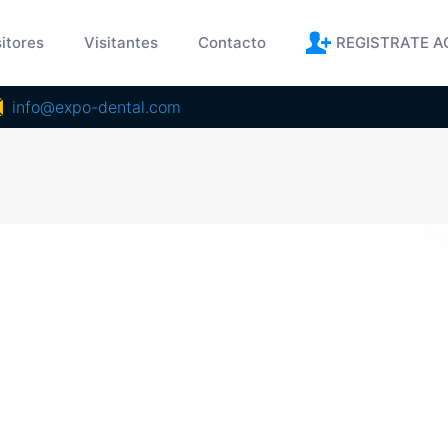
itores
Visitantes
Contacto
REGISTRATE A
info@expo-dental.com