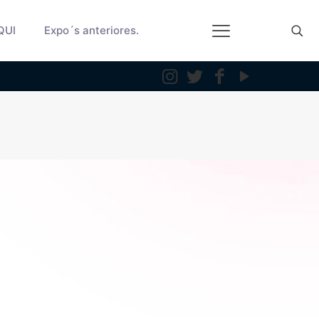
QUI
Expo´s anteriores.