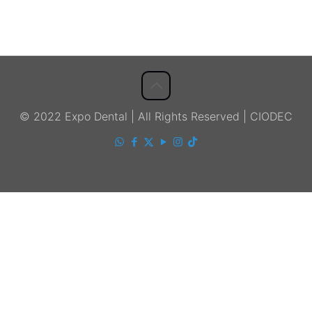
© 2022 Expo Dental | All Rights Reserved | CIODEC