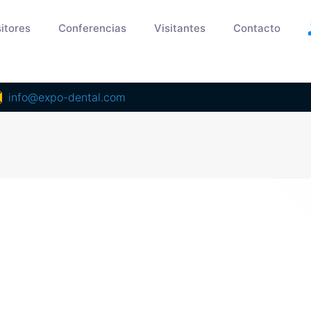
itores
Conferencias
Visitantes
Contacto
info@expo-dental.com