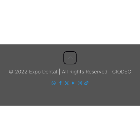
© 2022 Expo Dental | All Rights Reserved | CIODEC