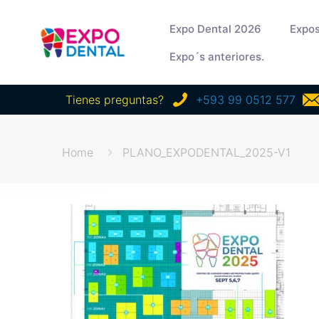
Expo Dental 2026
Expos
Expo´s anteriores.
Tienes preguntas?
+593 99 0512 577
Home
PLANO_EXPODENTAL_2025-V1