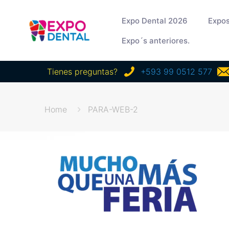
Expo Dental 2026
Expos
Expo´s anteriores.
Tienes preguntas?
+593 99 0512 577
Home
PARA-WEB-2