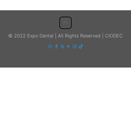
© 2022 Expo Dental | All Rights Reserved | CIODEC