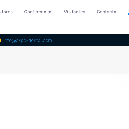
itores
Conferencias
Visitantes
Contacto
info@expo-dental.com