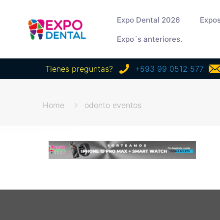
Expo Dental 2026
Expos
Expo´s anteriores.
Tienes preguntas?
+593 99 0512 577
Home
odonto eventos