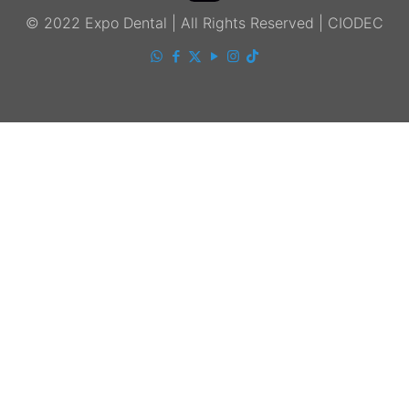
© 2022 Expo Dental | All Rights Reserved | CIODEC