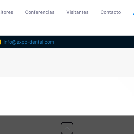
itores
Conferencias
Visitantes
Contacto
info@expo-dental.com