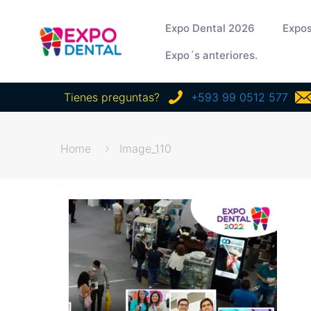
Expo Dental 2026
Expos
Expo´s anteriores.
Tienes preguntas?
+593 99 0512 577
Home
Image_110