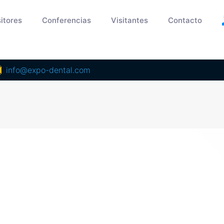
itores
Conferencias
Visitantes
Contacto
info@expo-dental.com