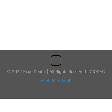
© 2022 Expo Dental | All Rights Reserved | CIODEC