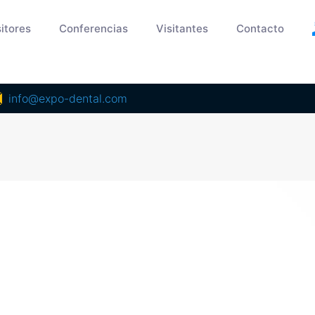
itores
Conferencias
Visitantes
Contacto
info@expo-dental.com