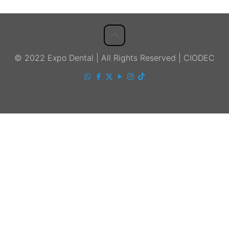
© 2022 Expo Dental | All Rights Reserved | CIODEC