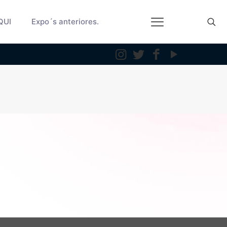
QUI
Expo´s anteriores.