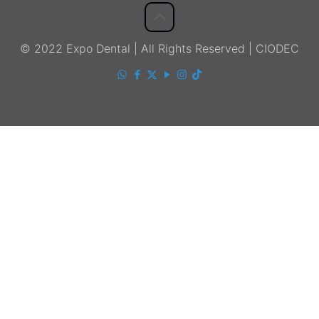
© 2022 Expo Dental | All Rights Reserved | CIODEC