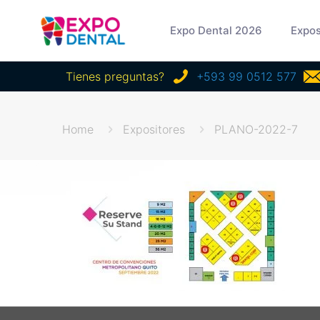
Expo Dental 2026
Expos
Tienes preguntas?
+593 99 0512 577
Home
Expositores
PLANO-2022-7