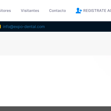
itores
Visitantes
Contacto
REGISTRATE A
info@expo-dental.com