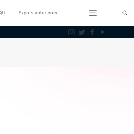
QUI
Expo´s anteriores.