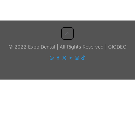
© 2022 Expo Dental | All Rights Reserved | CIODEC