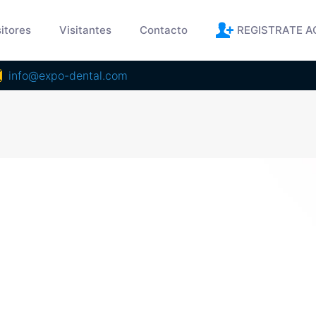
itores
Visitantes
Contacto
REGISTRATE A
info@expo-dental.com