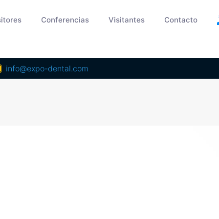
itores
Conferencias
Visitantes
Contacto
info@expo-dental.com