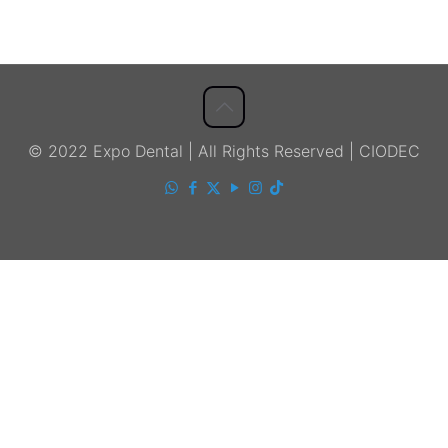
© 2022 Expo Dental | All Rights Reserved | CIODEC