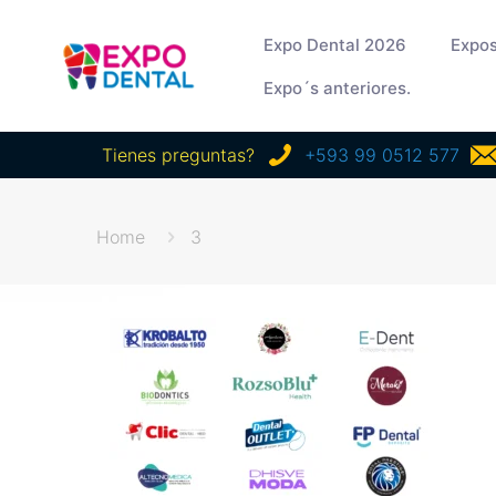
Expo Dental 2026
Expos
Expo´s anteriores.
Tienes preguntas?
+593 99 0512 577
Home
3